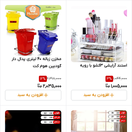
مخزن زباله 40 لیتری پدال دار
استند آرایشی 3کشو با رویه
گودبین هوم کت
2,318,000
1,044,000
12
%
3
%
2,035,000
1,005,000
افزودن به سبد
افزودن به سبد