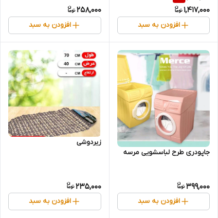
258,000
1,417,000
افزودن به سبد
افزودن به سبد
زیردوشی
جاپودری طرح لباسشویی مرسه
235,000
399,000
افزودن به سبد
افزودن به سبد