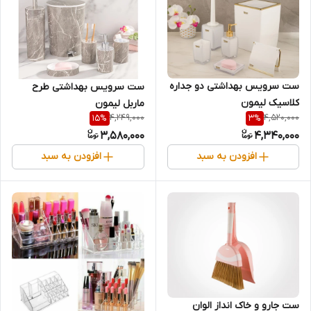
ست سرویس بهداشتی دو جداره
ست سرویس بهداشتی طرح
کلاسیک لیمون
ماربل لیمون
4,249,000
4,520,000
15
%
3
%
3,580,000
4,340,000
افزودن به سبد
افزودن به سبد
ست جارو و خاک انداز الوان