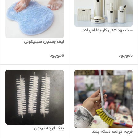
ست بهداشتی کاریزما امپرلند
لیف چسبان سیلیکونی
ناموجود
ناموجود
یدک فرچه نپتون
فرچه توالت دسته بلند