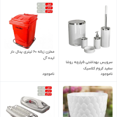
مخزن زباله 60 لیتری پدال دار
ایده آل
سرویس بهداشتی 5پارچه روشا
سفید کروم کلاسیک
ناموجود
ناموجود