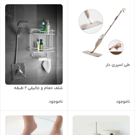
طی اسپری دار
شلف حمام و جالیفی 2 طبقه
ناموجود
ناموجود