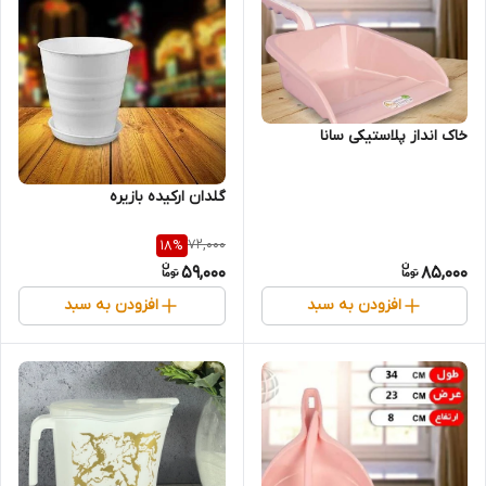
خاک انداز پلاستیکی سانا
گلدان ارکیده بازیره
72,000
18
%
59,000
85,000
افزودن به سبد
افزودن به سبد