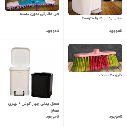
طی ماکارانی بدون دسته
سطل پدالی هیوا متوسط
ناموجود
ناموجود
جارو 30 سانت
سطل پدالی چهار گوش 6 لیتری
همارا
ناموجود
ناموجود