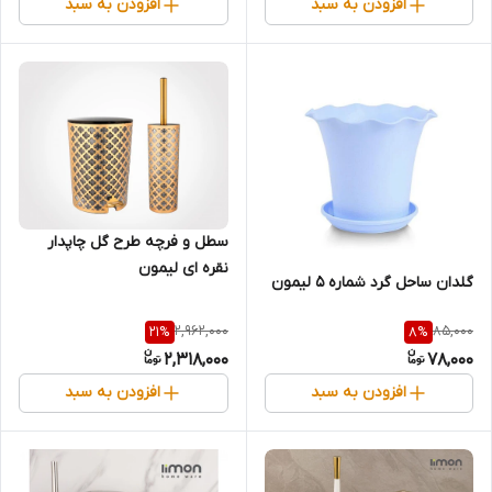
افزودن به سبد
افزودن به سبد
سطل و فرچه طرح گل چاپدار
نقره ای لیمون
گلدان ساحل گرد شماره 5 لیمون
2,962,000
85,000
21
%
8
%
2,318,000
78,000
افزودن به سبد
افزودن به سبد