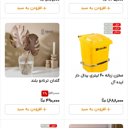
افزودن به سبد
افزودن به سبد
مخزن زباله 40 لیتری پدال دار
گلدان ترنادو بلند
ایده آل
541,000
9
%
490,000
1,688,000
افزودن به سبد
افزودن به سبد