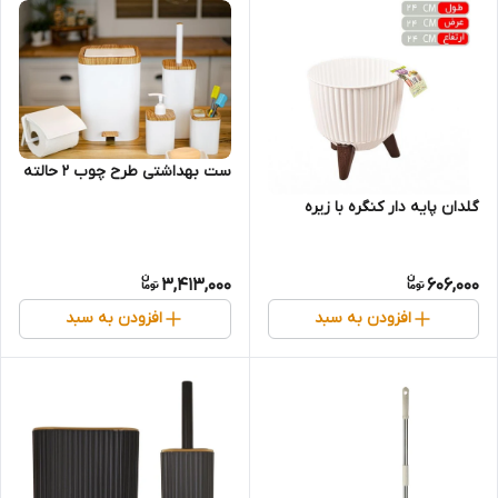
ست بهداشتی طرح چوب 2 حالته
گلدان پایه دار کنگره با زیره
3,413,000
606,000
افزودن به سبد
افزودن به سبد