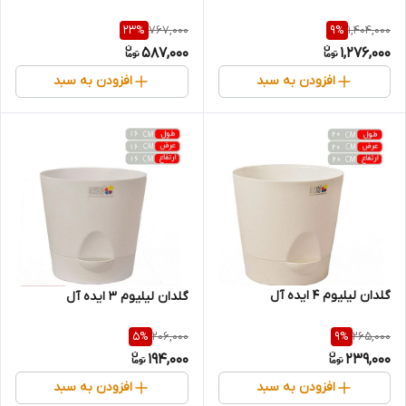
767,000
1,404,000
23
%
9
%
587,000
1,276,000
افزودن به سبد
افزودن به سبد
گلدان لیلیوم 4 ایده آل
گلدان لیلیوم 3 ایده آل
206,000
265,000
5
%
9
%
194,000
239,000
افزودن به سبد
افزودن به سبد