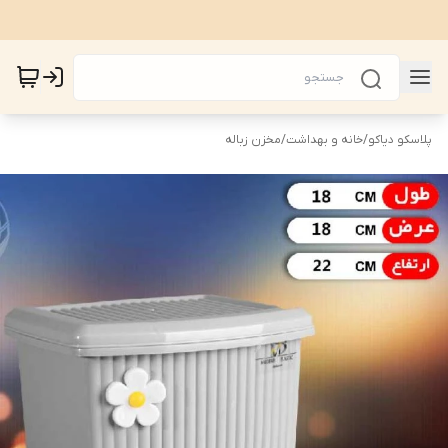
پلاسکو دیاکو
/
خانه و بهداشت
/
مخزن زباله