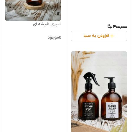
اسپری شیشه ای
400,000
افزودن به سبد
ناموجود