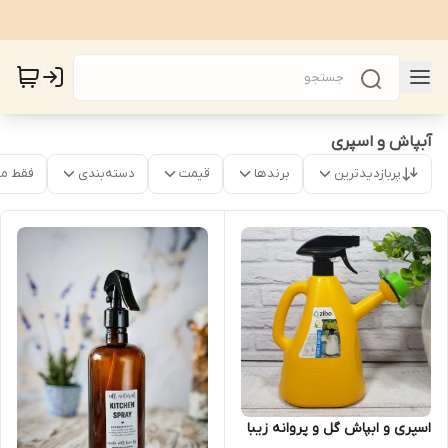
آبپاش و اسپری
پربازدیدترین
برندها
قیمت
دسته‌بندی
فقط م
اسپری و ابپاش گل و پروانه زیبا