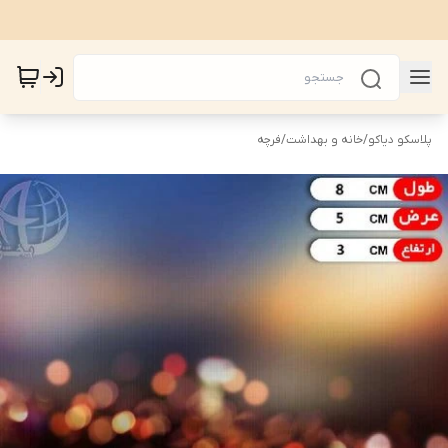
پلاسکو دیاکو
/
خانه و بهداشت
/
فرچه