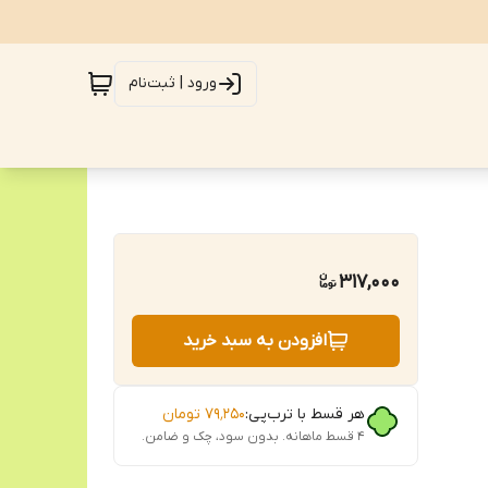
ورود | ثبت‌نام
317,000
افزودن به سبد خرید
هر قسط با ترب‌پی:
۷۹٬۲۵۰
تومان
۴ قسط ماهانه. بدون سود، چک و ضامن.