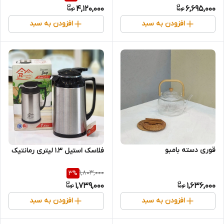
4,120,000
6,695,000
افزودن به سبد
افزودن به سبد
قوری دسته بامبو
فلاسک استیل 1.3 لیتری رمانتیک
1,803,000
3
%
1,739,000
1,636,000
افزودن به سبد
افزودن به سبد