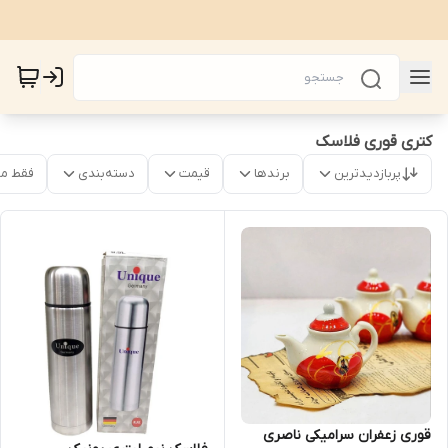
کتری قوری فلاسک
پربازدیدترین
برندها
قیمت
دسته‌بندی
فقط م
قوری زعفران سرامیکی ناصری