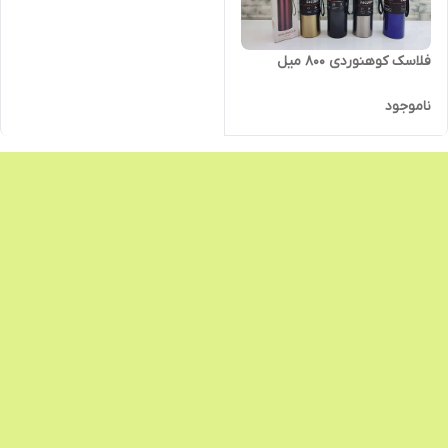
فلاسک کوهنوردی 800 میل
ناموجود