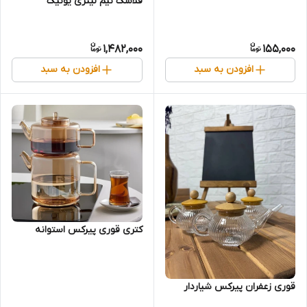
فلاسک نیم لیتری یونیک
1,482,000
155,000
افزودن به سبد
افزودن به سبد
کتری قوری پیرکس استوانه
قوری زعفران پیرکس شیاردار