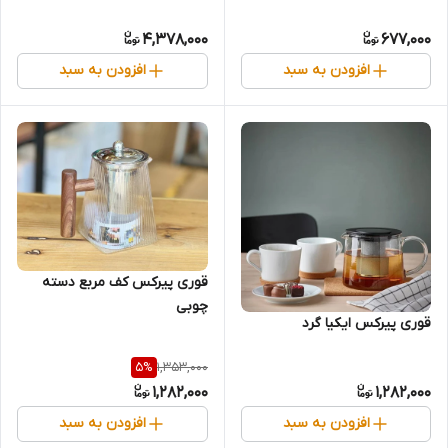
4,378,000
677,000
افزودن به سبد
افزودن به سبد
قوری پیرکس کف مربع دسته
چوبی
قوری پیرکس ایکیا گرد
1,353,000
5
%
1,282,000
1,282,000
افزودن به سبد
افزودن به سبد