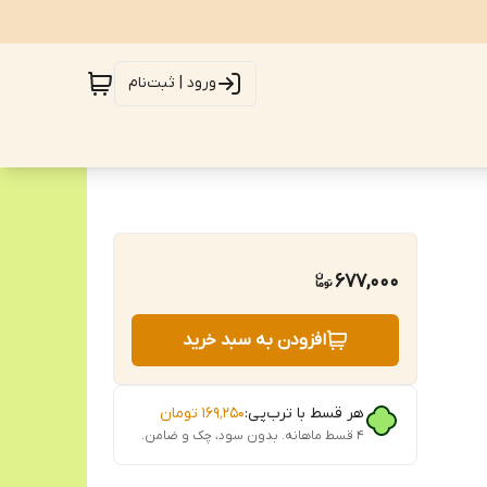
ورود | ثبت‌نام
677,000
افزودن به سبد خرید
هر قسط با ترب‌پی:
۱۶۹٬۲۵۰
تومان
۴ قسط ماهانه. بدون سود، چک و ضامن.