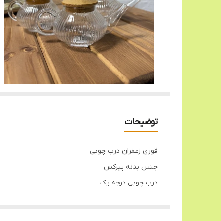
توضیحات
قوری زعفران درب چوبی
جنس بدنه پیرکس
درب چوبی درجه یک
ساخت چین
تک جعبه