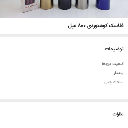
فلاسک کوهنوردی 800 میل
توضیحات
کیفیت درجه1
بنددار
ساخت چین
نظرات