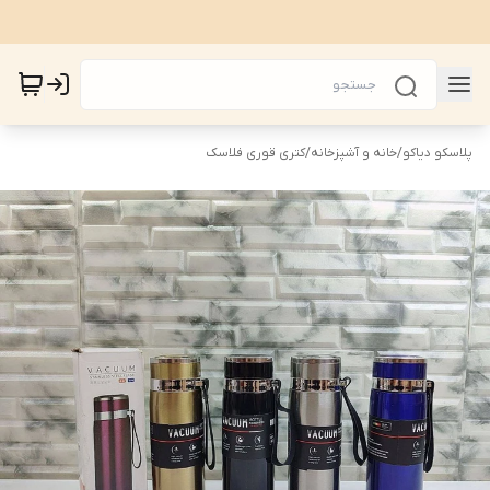
پلاسکو دیاکو
/
خانه و آشپزخانه
/
کتری قوری فلاسک