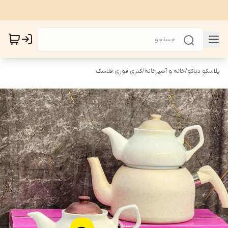
پلاسکو دیاکو
/
خانه و آشپزخانه
/
کتری قوری فلاسک