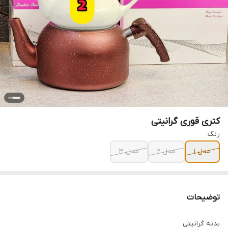
کتری قوری گرانیتی
رنگ
مدل 1
مدل 2
مدل 3
توضیحات
بدنه گرانیتی