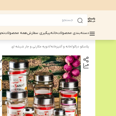
دسته‌بندی محصولات
خانه
پیگیری سفارش
همه محصولات
نحو
پلاسکو دیاکو
/
خانه و آشپزخانه
/
ادویه مکارتی و جار شیشه ای
ب
بر
سا
دس