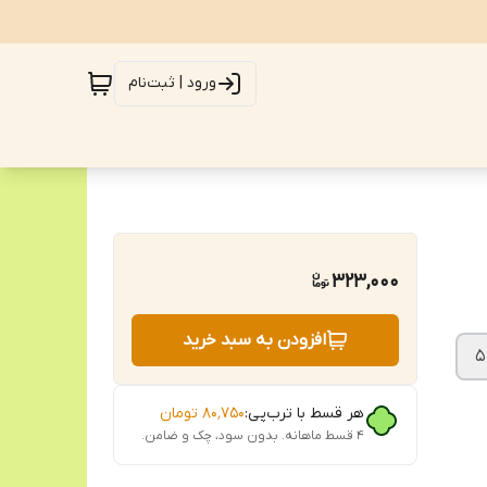
ورود | ثبت‌نام
323,000
افزودن به سبد خرید
هر قسط با ترب‌پی:
۸۰٬۷۵۰
تومان
۴ قسط ماهانه. بدون سود، چک و ضامن.