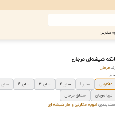
ه سفارش
انکه شیشه‌ای مرجان
ند:
مرجان
یز
ماکارانی
سایز 1
سایز 2
سایز 3
سایز 4
سایز 5
مربا مرجان
سماق مرجان
ته‌بندی
:
ادویه مکارتی و جار شیشه ای