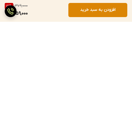
1,379,000
15
%
افزودن به سبد خرید
1,159,000
برگشت به بالا
ارسال سریع
پرداخت با درگاه مستقیم