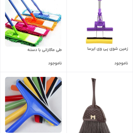
زمین شوی پی وی ایرسا
طی ماکارانی با دسته
ناموجود
ناموجود