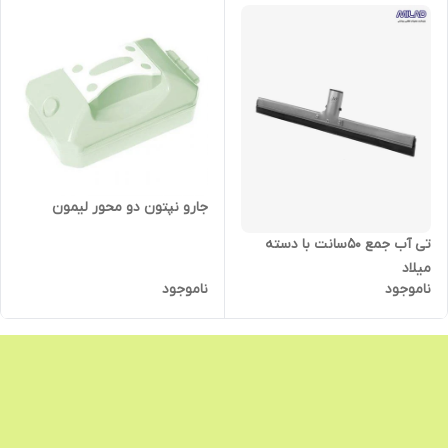
جارو نپتون دو محور لیمون
تی آب جمع 50سانت با دسته
میلاد
ناموجود
ناموجود