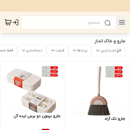
جارو و خاک انداز
جدیدترین
برندها
قیمت
دسته‌بندی
فقط محص
جارو نپتون دو برس ایده آل
جارو تک آراد