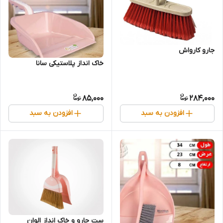
جارو کارواش
خاک انداز پلاستیکی سانا
85,000
284,000
افزودن به سبد
افزودن به سبد
ست جارو و خاک انداز الوان