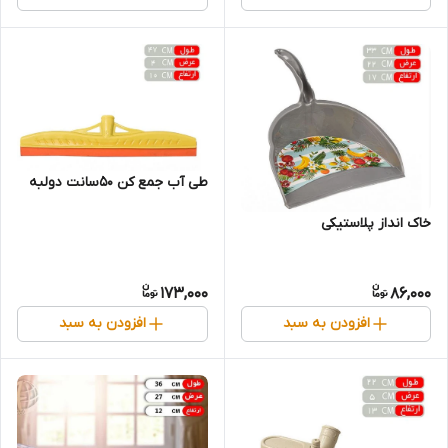
طی آب جمع کن 50سانت دولبه
خاک انداز پلاستیکی
173,000
86,000
افزودن به سبد
افزودن به سبد