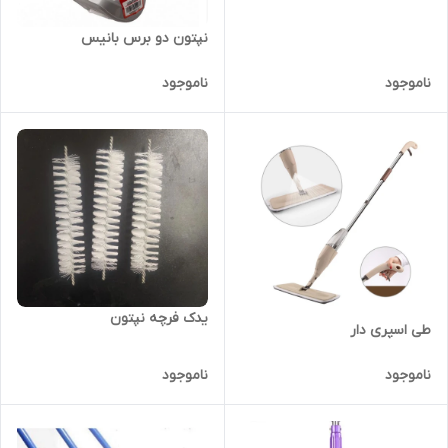
نپتون دو برس بانیس
ناموجود
ناموجود
یدک فرچه نپتون
طی اسپری دار
ناموجود
ناموجود