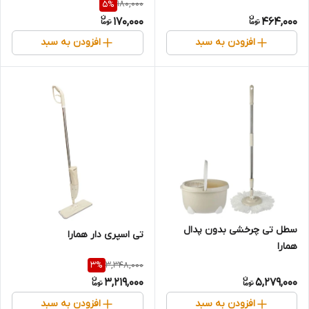
180,000
5
%
170,000
464,000
افزودن به سبد
افزودن به سبد
سطل تی چرخشی بدون پدال
تی اسپری دار همارا
همارا
3,348,000
3
%
3,219,000
5,279,000
افزودن به سبد
افزودن به سبد