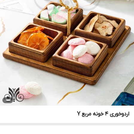
اردوخوری 4 خونه مربع Y