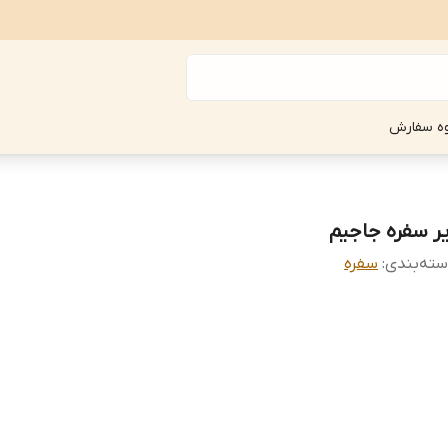
ه سفارش
یر سفره جاجیم
ته‌بندی
:
سفره