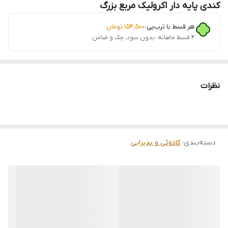
کندی پایه دار اکرولیک مربع بزرگ
هر قسط با ترب‌پی:
۱۵۴٬۵۰۰
تومان
۴ قسط ماهانه. بدون سود، چک و ضامن.
نظرات
دسته‌بندی
:
کادوئی و پذیرایی