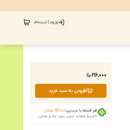
ورود | ثبت‌نام
216,000
افزودن به سبد خرید
هر قسط با ترب‌پی:
۵۴٬۰۰۰
تومان
۴ قسط ماهانه. بدون سود، چک و ضامن.