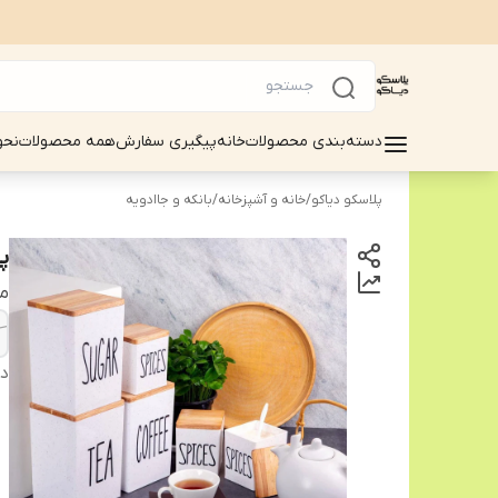
دسته‌بندی محصولات
خانه
پیگیری سفارش
همه محصولات
نحو
پلاسکو دیاکو
/
خانه و آشپزخانه
/
بانکه و جاادویه
پ
م
دس