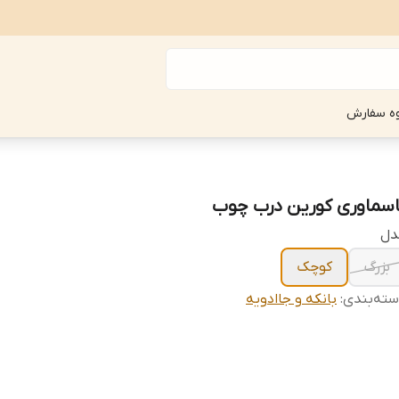
ه سفارش
اسماوری کورین درب چوب
دل
بزرگ
کوچک
ته‌بندی
:
بانکه و جاادویه