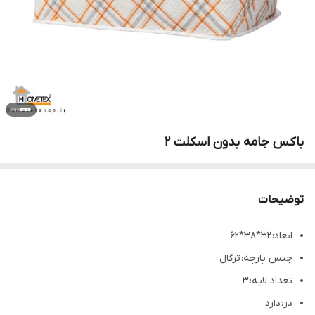
باکس جامه بدون اسکلت ۲
توضیحات
ابعاد: ۳۲*۳۸*۶۲
جنس پارچه: ترگال
تعداد لایه: ۳
در: دارد