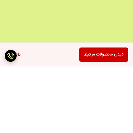
دیدن محصولات مرتبط
ناموجود
برگشت به بالا