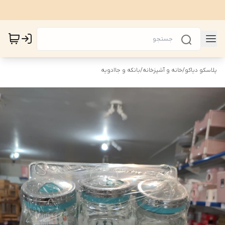
پلاسکو دیاکو
/
خانه و آشپزخانه
/
بانکه و جاادویه