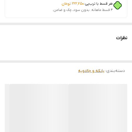
هر قسط با ترب‌پی:
۲۲۲٬۲۵۰
تومان
۴ قسط ماهانه. بدون سود، چک و ضامن.
نظرات
دسته‌بندی
:
بانکه و جاادویه