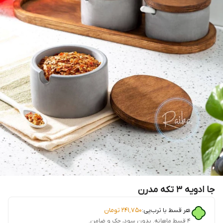
جا ادویه 3 تکه مدرن
هر قسط با ترب‌پی:
۲۴۱٬۷۵۰
تومان
۴ قسط ماهانه. بدون سود، چک و ضامن.