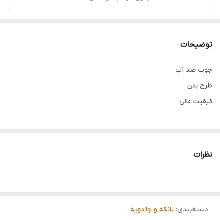
توضیحات
چوب ضد آب
طرح بتن
کیفیت عالی
نظرات
دسته‌بندی
:
بانکه و جاادویه