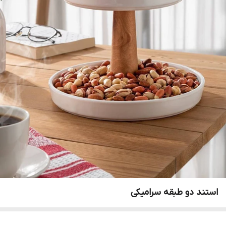
استند دو طبقه سرامیکی