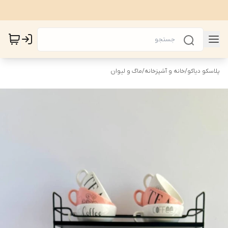
پلاسکو دیاکو
/
خانه و آشپزخانه
/
ماگ و لیوان