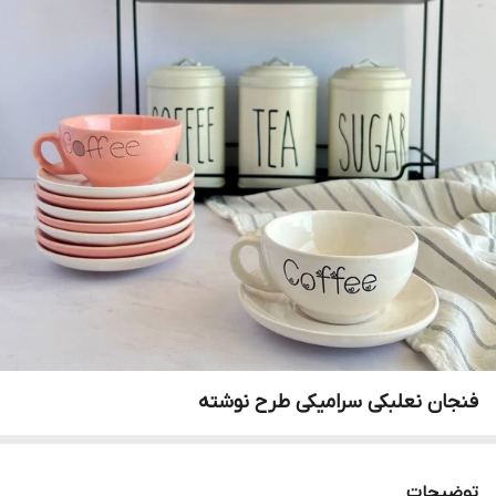
فنجان نعلبکی سرامیکی طرح نوشته
توضیحات