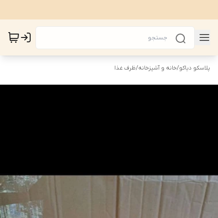
پلاسکو دیاکو
/
خانه و آشپزخانه
/
ظرف غذا