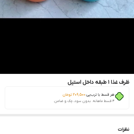
ظرف غذا 1 طبقه داخل استیل
هر قسط با ترب‌پی:
۲۰۹٬۵۰۰
تومان
۴ قسط ماهانه. بدون سود، چک و ضامن.
نظرات