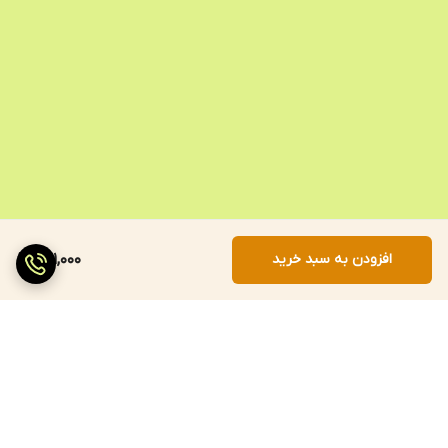
افزودن به سبد خرید
721,000