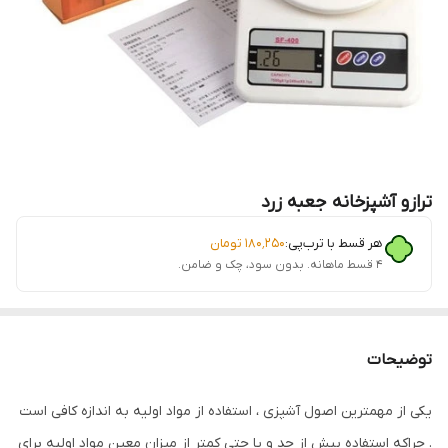
ترازو آشپزخانه جعبه زرد
هر قسط با ترب‌پی:
۱۸۰٬۲۵۰
تومان
۴ قسط ماهانه. بدون سود، چک و ضامن.
توضیحات
یکی از مهمترین اصول آشپزی ، استفاده از مواد اولیه به اندازه کافی است
. چراکه استفاده بیش از حد و یا حتی کمتر از میزان معین مواد اولیه برای