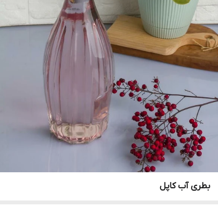
بطری آب کاپل