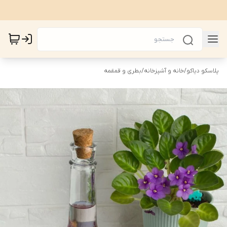
پلاسکو دیاکو
/
خانه و آشپزخانه
/
بطری و قمقمه