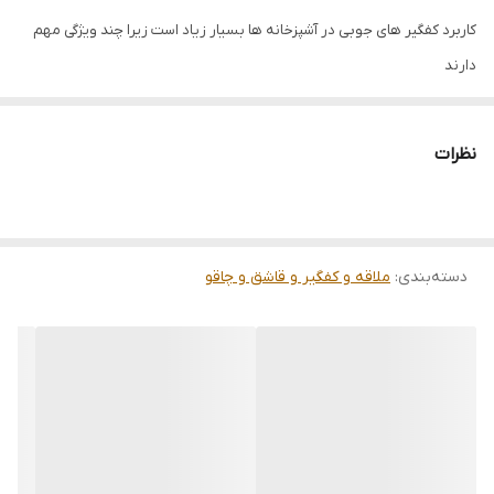
کاربرد کفگیر های جوبی در آشپزخانه ها بسیار زیاد است زیرا چند ویژگی مهم
دارند
اول اینکه اگر با ظروف و تابه و قابلمه های تفلون سر و کار داشته باشیم باعث
نظرات
می شوند بر خلاف قاشق و کفگیر های فلزی بر روی ظروف خط نیفتد
دوم اینکه چون چوب نارسانا هست باعث می شود در هنگام آشپزی و پخت و
دسته‌بندی
:
ملاقه و کفگیر و قاشق و چاقو
پز دسته آن ها داغ نشود
سوم اینکه چوب و بامبو کلا حس خوبی به آدم می دهد و انرژی مثبت زیادی
دارد
چهارم اینکه چوب نسبت به فلز سر و صدای کمتری در هنگام آشپزی ایجاد می
کند