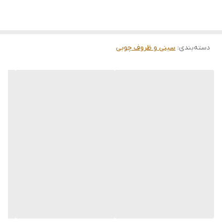
دسته‌بندی
:
سینی و ظروف چوبی