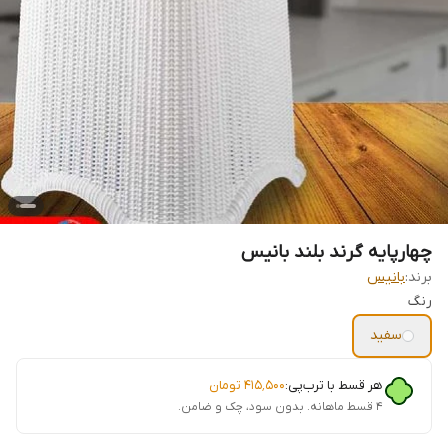
چهارپایه گرند بلند بانیس
برند:
بانیس
رنگ
سفید
هر قسط با ترب‌پی:
۴۱۵٬۵۰۰
تومان
۴ قسط ماهانه. بدون سود، چک و ضامن.