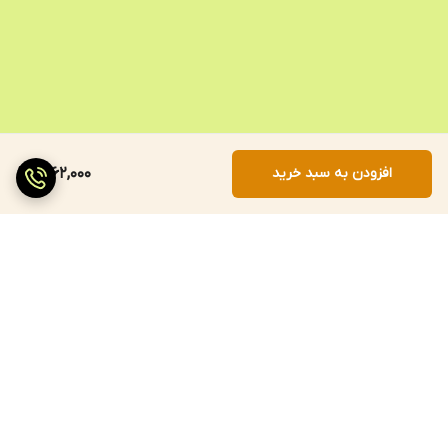
افزودن به سبد خرید
1,662,000
برگشت به بالا