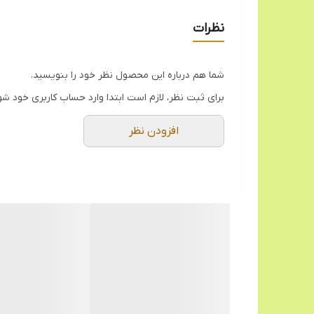
نظرات
شما هم درباره این محصول نظر خود را بنویسید.
برای ثبت نظر، لازم است ابتدا وارد حساب کاربری خود شو
افزودن نظر