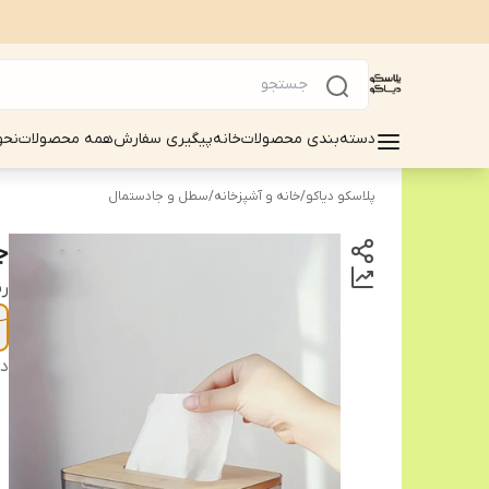
دسته‌بندی محصولات
خانه
پیگیری سفارش
همه محصولات
نحو
پلاسکو دیاکو
/
خانه و آشپزخانه
/
سطل و جادستمال
ج
ر
دس