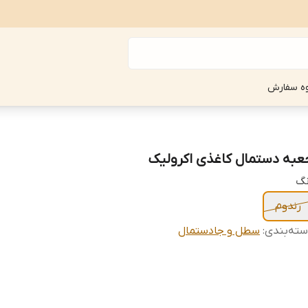
ه سفارش
عبه دستمال کاغذی اکرولیک
نگ
رندوم
ته‌بندی
:
سطل و جادستمال