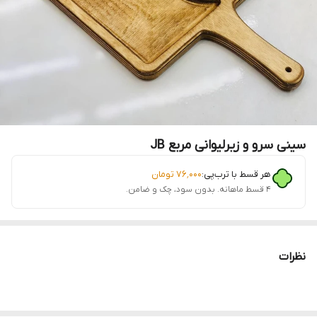
سینی سرو و زیرلیوانی مربع JB
هر قسط با ترب‌پی:
۷۶٬۰۰۰
تومان
۴ قسط ماهانه. بدون سود، چک و ضامن.
نظرات