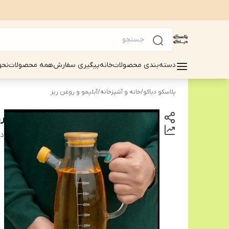
دسته‌بندی محصولات
خانه
پیگیری سفارش
همه محصولات
نحو
پلاسکو دیاکو
/
خانه و آشپزخانه
/
آبلیمو و روغن ریز
رو
دس