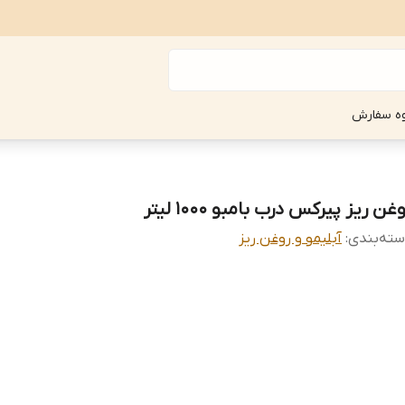
ه سفارش
غن ریز پیرکس درب بامبو 1000 لیتر
ته‌بندی
:
آبلیمو و روغن ریز