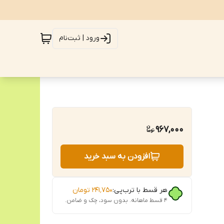
ورود | ثبت‌نام
967,000
افزودن به سبد خرید
هر قسط با ترب‌پی:
۲۴۱٬۷۵۰
تومان
۴ قسط ماهانه. بدون سود، چک و ضامن.