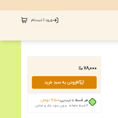
ورود | ثبت‌نام
78,000
افزودن به سبد خرید
هر قسط با ترب‌پی:
۱۹٬۵۰۰
تومان
۴ قسط ماهانه. بدون سود، چک و ضامن.