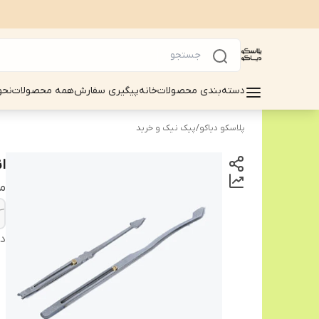
دسته‌بندی محصولات
خانه
پیگیری سفارش
همه محصولات
نحو
پلاسکو دیاکو
/
پیک نیک و خرید
ان
م
دس