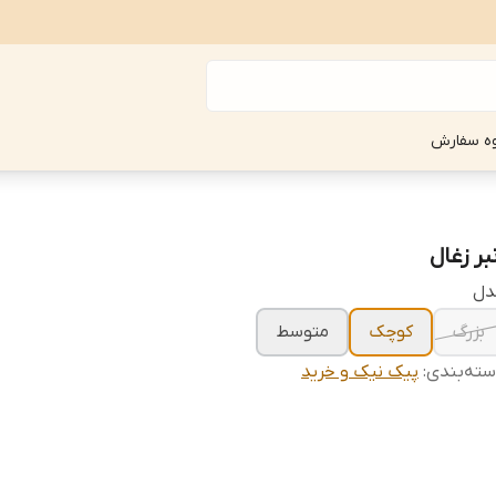
ه سفارش
بر زغال
دل
بزرگ
کوچک
متوسط
ته‌بندی
:
پیک نیک و خرید