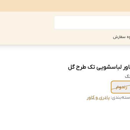
ه سفارش
اور لباسشویی تک طرح گل
نگ
رندوم
ته‌بندی
:
پادری و کاور