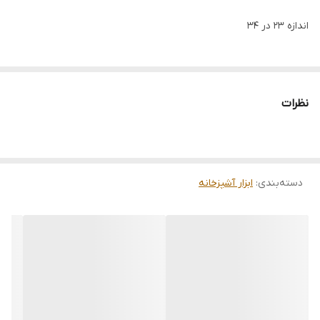
اندازه 23 در 34
نظرات
دسته‌بندی
:
ابزار آشپزخانه