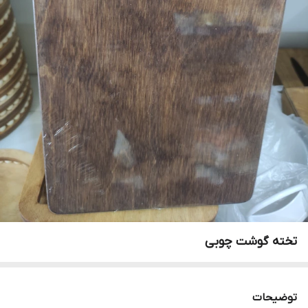
تخته گوشت چوبی
توضیحات