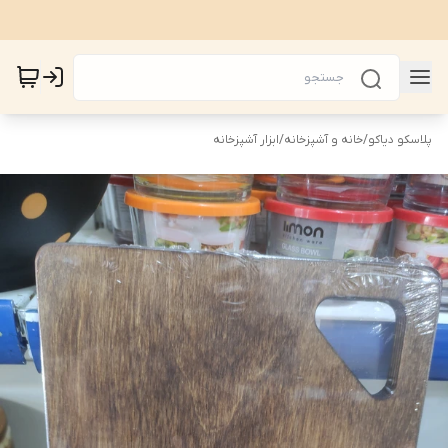
پلاسکو دیاکو
/
خانه و آشپزخانه
/
ابزار آشپزخانه