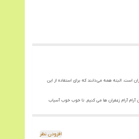
 است. البته همه می‌دانند که برای استفاده از این
 آرام آرام زعفران ها می کنیم. تا خوب خوب آسیاب
 برای طعم غذا یا دسر یا چای تازه دم استفاده کنیم.
محصول، نیازی به ضمانت آن نیست و مادامی که آن را
افزودن نظر