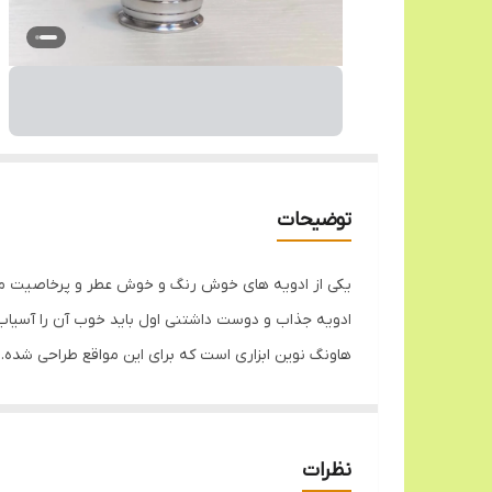
توضیحات
یکی از ادویه های خوش رنگ و خوش عطر و پرخاصیت ما ایرا
ادویه جذاب و دوست داشتنی اول باید خوب آن را آسیاب ک
هاونگ نوین ابزاری است که برای این مواقع طراحی شده. م
شوند. بعد هم مقداری یخ یا آب جوش روی زعفران ها می‌ری
جنس این محصول از آلومینیوم است که در مقابل رطوبت 
گم نکنید می توانید از آن استفاده نمایید.
نظرات