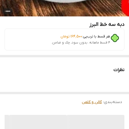
دبه سه خط البرز
هر قسط با ترب‌پی:
۱۶۴٬۵۰۰
تومان
۴ قسط ماهانه. بدون سود، چک و ضامن.
نظرات
دسته‌بندی
:
گالن و کلمن