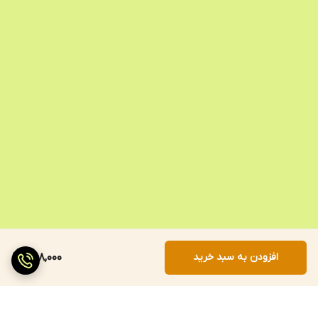
افزودن به سبد خرید
658,000