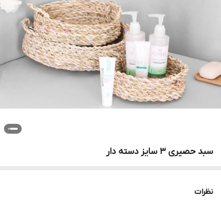
سبد حصیری 3 سایز دسته دار
نظرات