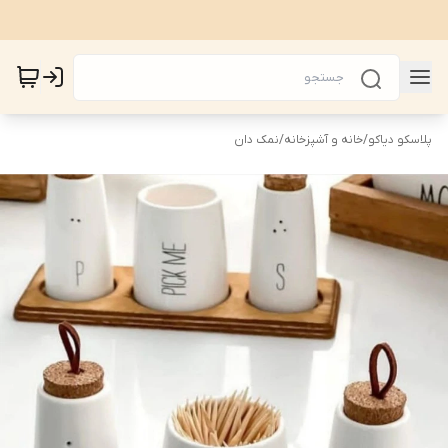
پلاسکو دیاکو
/
خانه و آشپزخانه
/
نمک دان