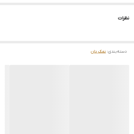
ترکیب چوب و سرامیک در کنار طراحی فانتزی و جذاب نمکدان ها این
ست را تبدیل به یک ست ست نمکپاش و جاخلالی سرامیکی بسیار جذاب
نظرات
و پر فروش کرده.
نمکدان و فلفل پاش از قسمت بالایی با درآوردن چوب پنبه قابل شارژ
میباشند
دسته‌بندی
:
نمک دان
جنس چوب کفی پلای وود ( چوب لایه ای) است که با موارد خوارکی و
بدون بو رزین شده
قطر کف نمکدان و فلفل پاش 4 سانتی مترو ارتفاع آن ها نیز 8 سانتی
متر میباشد.
قطر کف جا خلالی نیز 5.5 سانتی متر،