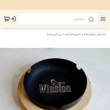
پلاسکو دیاکو
/
خانه و آشپزخانه
/
خرده ریز آشپزخانه