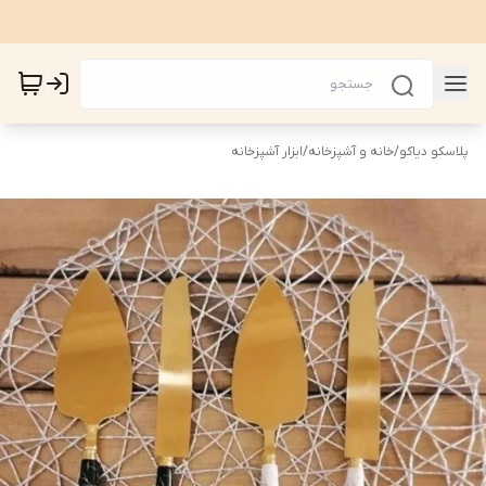
پلاسکو دیاکو
/
خانه و آشپزخانه
/
ابزار آشپزخانه