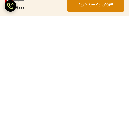
361,000
14
%
افزودن به سبد خرید
309,000
برگشت به بالا
ارسال سریع
پرداخت با درگاه مستقیم