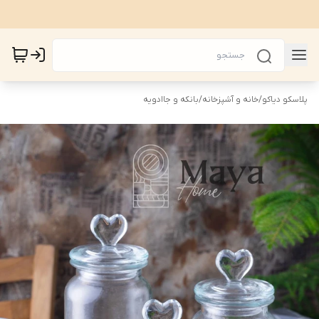
پلاسکو دیاکو
/
خانه و آشپزخانه
/
بانکه و جاادویه