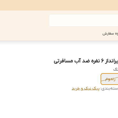
ه سفارش
نداز 6 نفره ضد آب مسافرتی
نگ
رندوم
ته‌بندی
:
پیک نیک و خرید