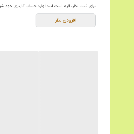
برای ثبت نظر، لازم است ابتدا وارد حساب کاربری خود شو
افزودن نظر