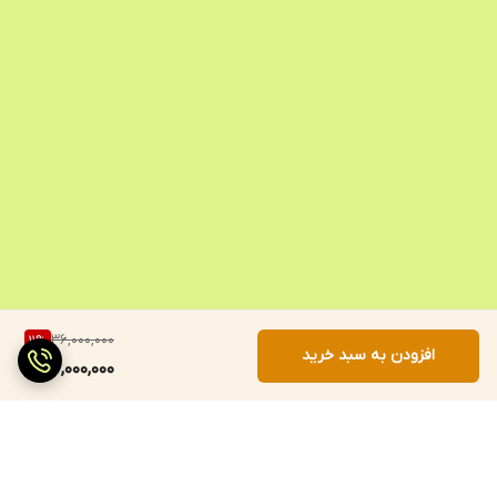
36,000,000
11
%
افزودن به سبد خرید
32,000,000