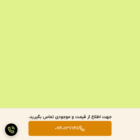
جهت اطلاع از قیمت و موجودی تماس بگیرید.
09140837745