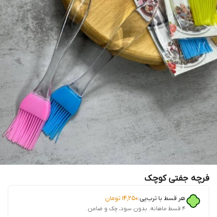
فرچه جفتی کوچک
هر قسط با ترب‌پی:
۱۴٬۲۵۰
تومان
۴ قسط ماهانه. بدون سود، چک و ضامن.