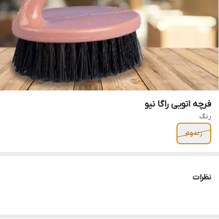
فرچه اتویی راگا نیو
رنگ
رندوم
نظرات