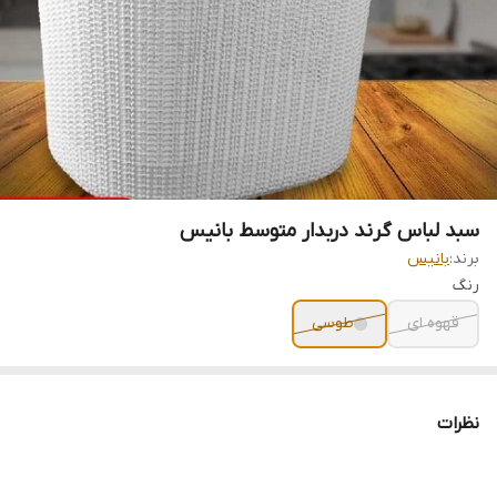
سبد لباس گرند دربدار متوسط بانیس
برند:
بانیس
رنگ
قهوه ای
طوسی
نظرات