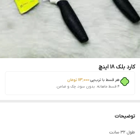
کارد بلک 18 اینچ
هر قسط با ترب‌پی:
۱۱۳٬۰۰۰
تومان
۴ قسط ماهانه. بدون سود، چک و ضامن.
توضیحات
طول 32 سانت