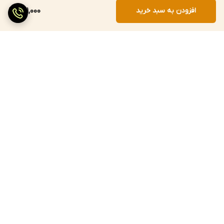
افزودن به سبد خرید
271,000
برگشت به بالا
ارسال سریع
پرداخت با درگاه مستقیم