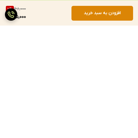
168,000
7
%
افزودن به سبد خرید
155,000
برگشت به بالا
ارسال سریع
پرداخت با درگاه مستقیم