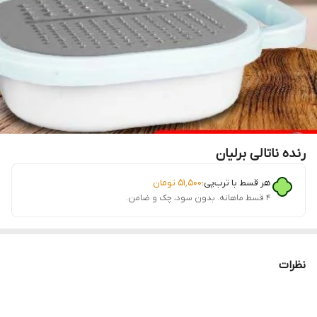
رنده ناتالی برلیان
هر قسط با ترب‌پی:
۵۱٬۵۰۰
تومان
۴ قسط ماهانه. بدون سود، چک و ضامن.
نظرات